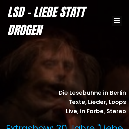
Zum
LSD - LIEBE STATT
Inhalt
springen
DROGEN
Die Lesebühne in Berlin
Texte, Lieder, Loops
Live, in Farbe, Stereo
Extrashow: 30 Jahre "Liebe