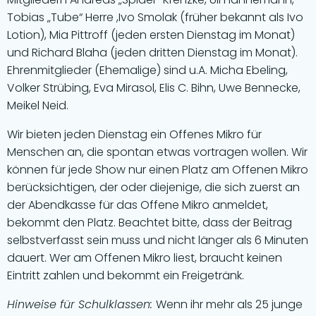
Tobias „Tube“ Herre ,Ivo Smolak (früher bekannt als Ivo
Lotion), Mia Pittroff (jeden ersten Dienstag im Monat)
und Richard Blaha (jeden dritten Dienstag im Monat).
Ehrenmitglieder (Ehemalige) sind u.A. Micha Ebeling,
Volker Strübing, Eva Mirasol, Elis C. Bihn, Uwe Bennecke,
Meikel Neid.
Wir bieten jeden Dienstag ein Offenes Mikro für
Menschen an, die spontan etwas vortragen wollen. Wir
können für jede Show nur einen Platz am Offenen Mikro
berücksichtigen, der oder diejenige, die sich zuerst an
der Abendkasse für das Offene Mikro anmeldet,
bekommt den Platz. Beachtet bitte, dass der Beitrag
selbstverfasst sein muss und nicht länger als 6 Minuten
dauert. Wer am Offenen Mikro liest, braucht keinen
Eintritt zahlen und bekommt ein Freigetränk.
Hinweise für Schulklassen:
Wenn ihr mehr als 25 junge