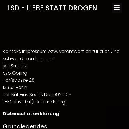
Zum
LSD - LIEBE STATT DROGEN
Inhalt
springen
Kontakt, Impressum bzw. verantwortlich für alles und
schwer daran tragend:
Ivo Smolak
c/o Goring
Torfstrasse 28
13353 Berlin
Tel: Null Eins Sechs Drei 3920109
E-Mail: ivo(ät)lokalrunde.org
Datenschutzerklärung
Grundlegendes