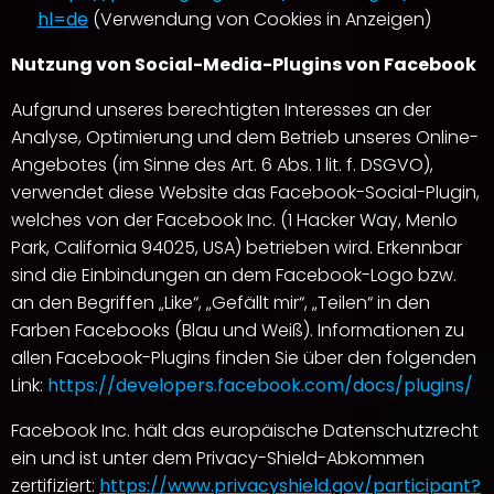
hl=de
(Verwendung von Cookies in Anzeigen)
Nutzung von Social-Media-Plugins von Facebook
Aufgrund unseres berechtigten Interesses an der
Analyse, Optimierung und dem Betrieb unseres Online-
Angebotes (im Sinne des Art. 6 Abs. 1 lit. f. DSGVO),
verwendet diese Website das Facebook-Social-Plugin,
welches von der Facebook Inc. (1 Hacker Way, Menlo
Park, California 94025, USA) betrieben wird. Erkennbar
sind die Einbindungen an dem Facebook-Logo bzw.
an den Begriffen „Like“, „Gefällt mir“, „Teilen“ in den
Farben Facebooks (Blau und Weiß). Informationen zu
allen Facebook-Plugins finden Sie über den folgenden
Link:
https://developers.facebook.com/docs/plugins/
Facebook Inc. hält das europäische Datenschutzrecht
ein und ist unter dem Privacy-Shield-Abkommen
zertifiziert:
https://www.privacyshield.gov/participant?