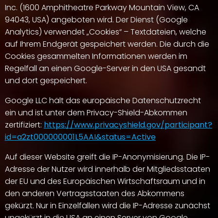
Inc. (1600 Amphitheatre Parkway Mountain View, CA
94043, USA) angeboten wird. Der Dienst (Google
Analytics) verwendet „Cookies“ – Textdateien, welche
auf Ihrem Endgerät gespeichert werden. Die durch die
Cookies gesammelten Informationen werden im
Regelfall an einen Google-Server in den USA gesandt
und dort gespeichert.
Google LLC hält das europäische Datenschutzrecht
ein und ist unter dem Privacy-Shield-Abkommen
zertifiziert:
https://www.privacyshield.gov/participant?
id=a2zt000000001L5AAI&status=Active
Auf dieser Website greift die IP-Anonymisierung. Die IP-
Adresse der Nutzer wird innerhalb der Mitgliedsstaaten
der EU und des Europäischen Wirtschaftsraum und in
den anderen Vertragsstaaten des Abkommens
gekürzt. Nur in Einzelfällen wird die IP-Adresse zunächst
ungekürzt in die USA an einen Server von Google