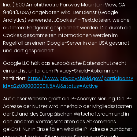
Inc. (1600 Amphitheatre Parkway Mountain View, CA
94043, USA) angeboten wird. Der Dienst (Google
Analytics) verwendet „Cookies“ – Textdateien, welche
auf Ihrem Endgerät gespeichert werden. Die durch die
Cookies gesammelten Informationen werden im
Regelfall an einen Google-Server in den USA gesandt
und dort gespeichert.
Google LLC hält das europäische Datenschutzrecht
ein und ist unter dem Privacy-Shield-Abkommen
zertifiziert:
https://www.privacyshield.gov/participant?
id=a2zt000000001L5AAI&status=Active
Auf dieser Website greift die IP-Anonymisierung. Die IP-
Adresse der Nutzer wird innerhalb der Mitgliedsstaaten
der EU und des Europäischen Wirtschaftsraum und in
den anderen Vertragsstaaten des Abkommens
gekürzt. Nur in Einzelfällen wird die IP-Adresse zunächst
ungekürzt in die USA an einen Server von Google