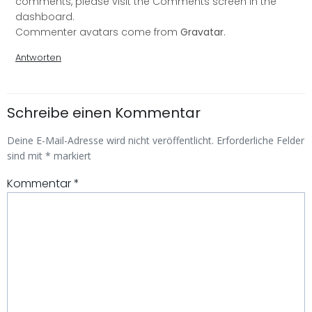
comments, please visit the Comments screen in the
dashboard.
Commenter avatars come from
Gravatar
.
Antworten
Schreibe einen Kommentar
Deine E-Mail-Adresse wird nicht veröffentlicht.
Erforderliche Felder
sind mit
*
markiert
Kommentar
*