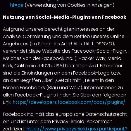
hl=de
(Verwendung von Cookies in Anzeigen)
Nutzung von Social-Media-Plugins von Facebook
Aufgrund unseres berechtigten Interesses an der
Analyse, Optimierung und dem Betrieb unseres Online-
Angebotes (im Sinne des Art. 6 Abs. 1 lit. f. DSGVO),
verwendet diese Website das Facebook-Social-Plugin,
welches von der Facebook Inc. (1 Hacker Way, Menlo
Park, California 94025, USA) betrieben wird. Erkennbar
sind die Einbindungen an dem Facebook-Logo bzw.
an den Begriffen „Like“, „Gefällt mir“, „Teilen“ in den
Farben Facebooks (Blau und Weiß). Informationen zu
allen Facebook-Plugins finden Sie über den folgenden
Link:
https://developers.facebook.com/docs/plugins/
Facebook Inc. hält das europäische Datenschutzrecht
ein und ist unter dem Privacy-Shield-Abkommen
zertifiziert:
https://www.privacyshield.gov/participant?