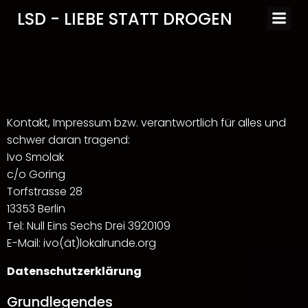
Zum
LSD - LIEBE STATT DROGEN
Inhalt
springen
Kontakt, Impressum bzw. verantwortlich für alles und
schwer daran tragend:
Ivo Smolak
c/o Goring
Torfstrasse 28
13353 Berlin
Tel: Null Eins Sechs Drei 3920109
E-Mail: ivo(ät)lokalrunde.org
Datenschutzerklärung
Grundlegendes